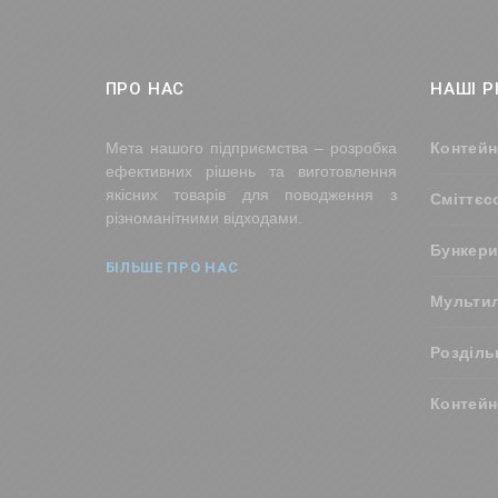
ПРО НАС
НАШІ Р
Мета нашого підприємства – розробка
Контейн
ефективних рішень та виготовлення
якісних товарів для поводження з
Сміттєс
різноманітними відходами.
Бункери
БІЛЬШЕ ПРО НАС
Мультил
Розділь
Контейн