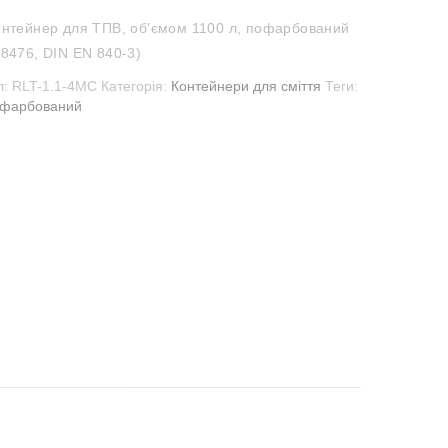
нтейнер для ТПВ, об’ємом 1100 л, пофарбований
8476, DIN EN 840-3)
л:
RLT-1.1-4MC
Категорія:
Контейнери для сміття
Теги:
фарбований