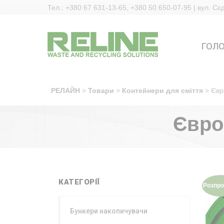
Тел.: +380 67 631-13-65, +380 50 650-07-95 | вул. Сє
ГОЛ
РЕЛАЙН
>
Товари
>
Контейнери для сміття
>
Євр
Євро
КАТЕГОРІЇ
Розпро
Бункери накопичувачи