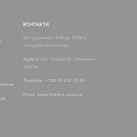
КОНТАКТИ
Ми працюємо з 9:00 до 18:00 з
а
понеділка по п'ятницю.
Адреса:
вул. Сєдова 1А, Запоріжжя,
Україна
Телефон:
+ 380 67 631 13 65
ровина
Email:
sales@reline.com.ua
 до