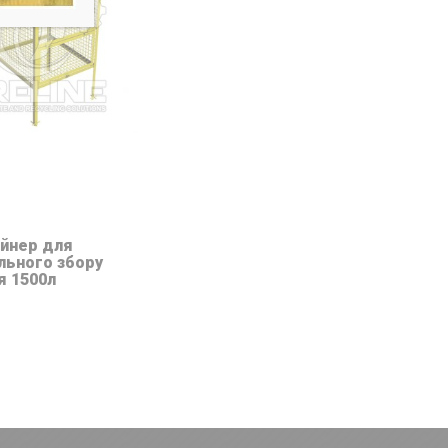
йнер для
льного збору
я 1500л