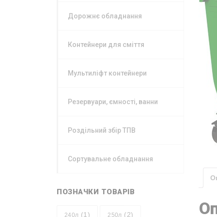
Дорожнє обладнання
Контейнери для сміття
Мультиліфт контейнери
Резервуари, ємності, ванни
Роздільний збір ТПВ
Сортувальне обладнання
О
ПОЗНАЧКИ ТОВАРІВ
О
(1)
(2)
240л
250л