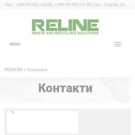
Тел.: +380 67 631-13-65, +380 50 650-07-95 | вул. Сєдова 1А,
Запоріжжя, Україна | Пошта: sales@reline.com.ua
MENU
РЕЛАЙН
>
Контакти
Контакти