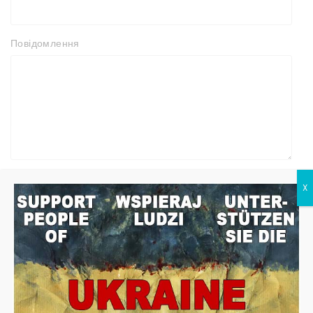
Повідомлення
X
Контактна інформація
ТОВ "ВО "РЕЛАЙН"